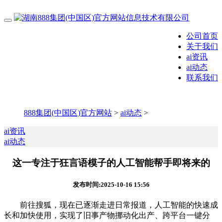
公司首页
关于我们
ai资讯
ai动态
联系我们
888集团(中国区)官方网站
>
ai动态
>
ai资讯
ai动态
这一专注于狂言语模子的人工智能帮手即将来的
发布时间:2025-10-16 15:56
前往搜狐，现在已逐渐走进日常报道，人工智能的快速成
长和加快使用，实现了旧事产物挪动化出产、跨平台一键分