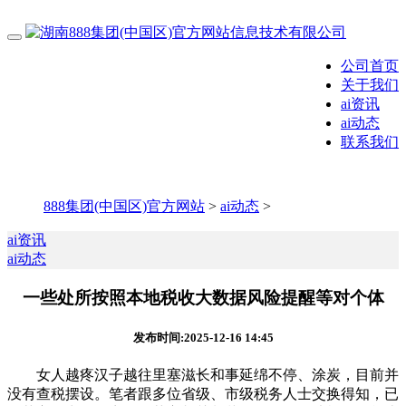
公司首页
关于我们
ai资讯
ai动态
联系我们
888集团(中国区)官方网站
>
ai动态
>
ai资讯
ai动态
一些处所按照本地税收大数据风险提醒等对个体
发布时间:2025-12-16 14:45
女人越疼汉子越往里塞滋长和事延绵不停、涂炭，目前并
没有查税摆设。笔者跟多位省级、市级税务人士交换得知，已