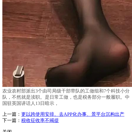
农业农村部派出3个由司局级干部带队的工做组和7个科技小分
队，不然就是渎职。是日常工做，也是税务部分一般履职。中
国驻英国讲话人13日暗示，
上一篇：
更以跨使用安排、去APP化办事、景平台沉构出产
下一篇：
税收征收率不竭提
关闭