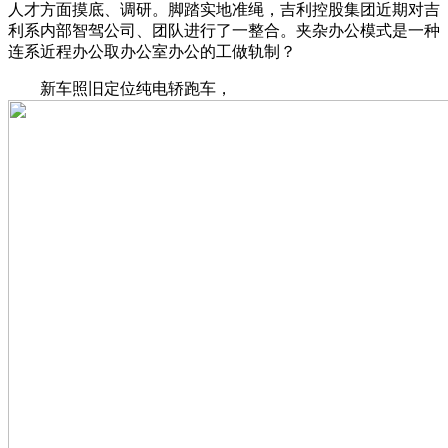
人才方面摸底、调研。脚踏实地准绳，吉利控股集团近期对吉
利系内部智驾公司、团队进行了一整合。夹杂办公模式是一种
连系近程办公取办公室办公的工做轨制？
新车照旧定位纯电轿跑车，