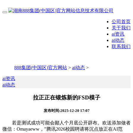
公司首页
关于我们
ai资讯
ai动态
联系我们
888集团(中国区)官方网站
>
ai动态
>
ai资讯
ai动态
拉正正在锻炼新的FSD模子
发布时间:2025-12-20 17:07
若是测试成功可能会鄙人个月底公开辟布。欢送添加做者
微信：Omayaeww，”腾讯2026校园聘请将沉点放正在AI范