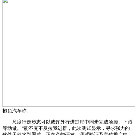
抱负汽车称。
尺度行走步态可以或许外行进过程中同步完成哈腰、下蹲
等动做。“能不克不及拉我进群，此次测试显示，寻求强力的
伙伴天然水到渠成。正在产物研发、测试验证及宣传推广中，