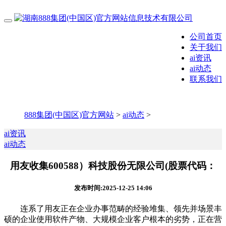
公司首页
关于我们
ai资讯
ai动态
联系我们
888集团(中国区)官方网站
>
ai动态
>
ai资讯
ai动态
用友收集600588）科技股份无限公司(股票代码：
发布时间:2025-12-25 14:06
连系了用友正在企业办事范畴的经验堆集、领先并场景丰
硕的企业使用软件产物、大规模企业客户根本的劣势，正在营