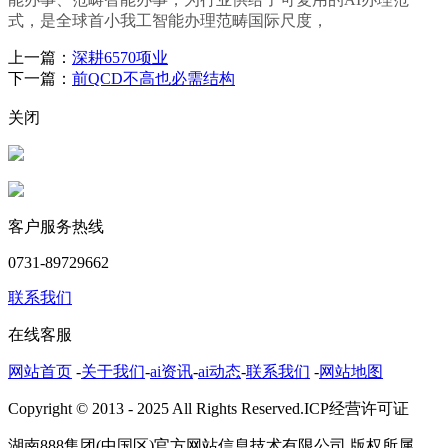
式，是全球首小我工智能办理范畴国际尺度，
上一篇：
深耕6570项业
下一篇：
前QCD不高也必需结构
关闭
客户服务热线
0731-89729662
联系我们
在线客服
网站首页
-
关于我们
-
ai资讯
-
ai动态
-
联系我们
-
网站地图
Copyright © 2013 - 2025 All Rights Reserved.ICP经营许可证
湖南888集团(中国区)官方网站信息技术有限公司 版权所属