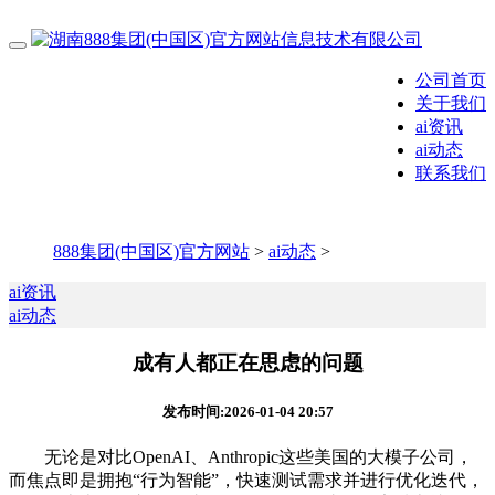
公司首页
关于我们
ai资讯
ai动态
联系我们
888集团(中国区)官方网站
>
ai动态
>
ai资讯
ai动态
成有人都正在思虑的问题
发布时间:2026-01-04 20:57
无论是对比OpenAI、Anthropic这些美国的大模子公司，
而焦点即是拥抱“行为智能”，快速测试需求并进行优化迭代，