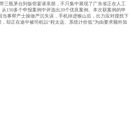
自带三瓶茅台到饭馆宴请亲朋，不只集中展现了广东省正在人工
从150多个申报案例中评选出20个优良案例。本次获案例的申
因当事帮产士操做严沉失误，手机掉进猴山后，出力应对搅扰下
榜，却正在途中被司机以“程太远、系统计价低”为由要求额外加