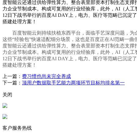
度智能云还通过供给弹性算力、整合表里部资本打制生态支撑
力企业节制成本。构成可复用的行业经验库，此外，AI（人工智
12日下战书举行的百度AI DAY上，电力、医疗等范畴已沉
搭建处理方案！
百度智能云则持续扶植东西平台，面临手艺深度问题，为企业
这些“经验包”快速适配细分场景，这也是百度正在AI范畴一
度智能云还通过供给弹性算力、整合表里部资本打制生态支撑
力企业节制成本。构成可复用的行业经验库，此外，AI（人工智
12日下战书举行的百度AI DAY上，电力、医疗等范畴已沉
搭建处理方案！
上一篇：
费习惯也尚未完全养成
下一篇：
顶用户数据取手艺能力两项环节目标均排名第一
关闭
客户服务热线