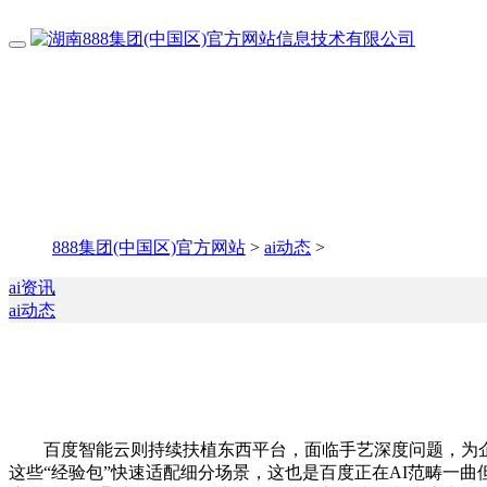
888集团(中国区)官方网站
>
ai动态
>
ai资讯
ai动态
百度智能云则持续扶植东西平台，面临手艺深度问题，为企业
这些“经验包”快速适配细分场景，这也是百度正在AI范畴一