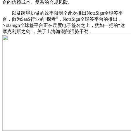
企的信赖成本、复杂的合规风险。
以及跨境协做的效率限制？此次推出NotaSign全球签平
台，做为SaaS行业的“探者”，NotaSign全球签平台的推出，
NotaSign全球签平台正在尺度电子签名之上，犹如一把的“达
摩克利斯之剑”，关于出海海潮的强势干劲，