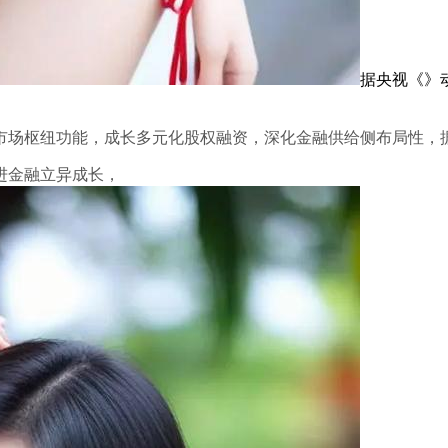
据央视《》
场枢纽功能，成长多元化股权融资，深化金融供给侧布局性，据
进金融立异成长，