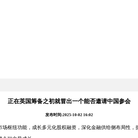
正在英国筹备之初就冒出一个能否邀请中国参会
发布时间:2025-10-02 16:02
场枢纽功能，成长多元化股权融资，深化金融供给侧布局性，据