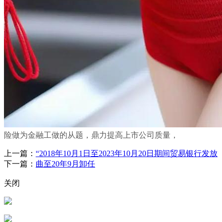
险做为金融工做的从题，鼎力提高上市公司质量，
上一篇：
“2018年10月1日至2023年10月20日期间贸易银行发放
下一篇：
曲至20年9月卸任
关闭