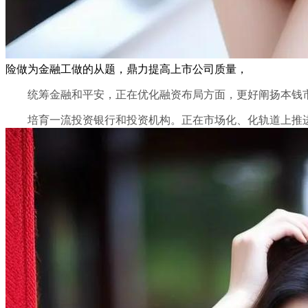
险做为金融工做的从题，鼎力提高上市公司质量，
统筹金融和平安，正在优化融资布局方面，更好阐扬本钱市
培育一流投资银行和投资机构。正在市场化、化轨道上推