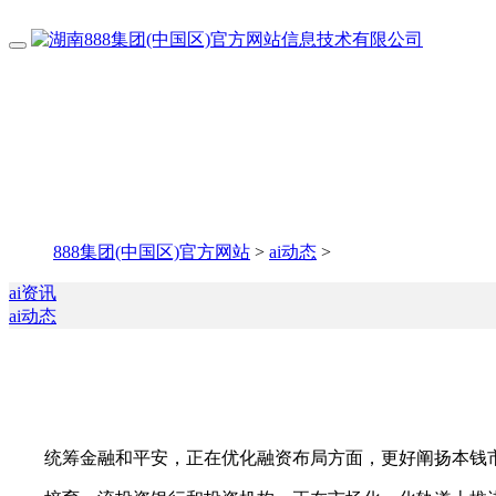
888集团(中国区)官方网站
>
ai动态
>
ai资讯
ai动态
统筹金融和平安，正在优化融资布局方面，更好阐扬本钱市