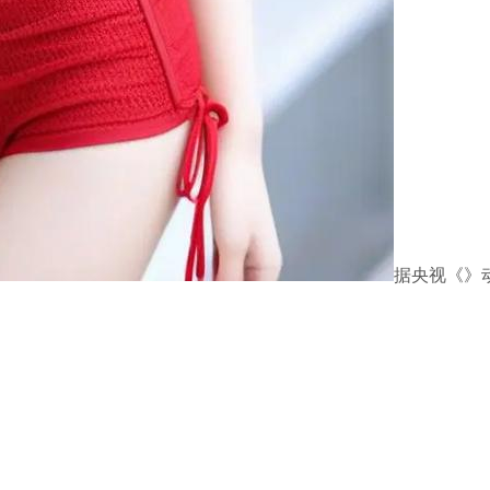
据央视《》