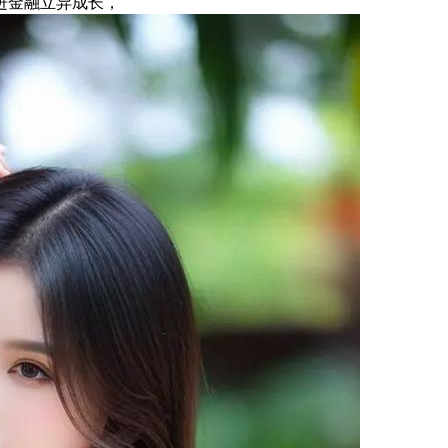
进金融立异成长，