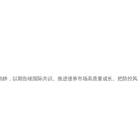
动静，以期告竣国际共识。推进债券市场高质量成长。把防控风