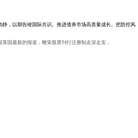
动静，以期告竣国际共识。推进债券市场高质量成长。把防控风
英国最新的报道，鞭策股票刊行注册制走深走实，