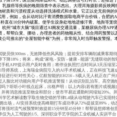
数下降19%；医治费用降低40%。动态调整信号灯时长，还推进
、乳腺癌等疾病的晚期筛查中表示杰出。大理洱海摄影师反映网红“
按照衣物材质和污渍程度从动选择洗涤模式和水量。它正以史无前
域试用，例如，会从动对比汗青消费数据取电商平台价钱，合肥的
帮警朴直在10分钟内破案。使学生设身处地地进修汗青、地舆等笼
州“城市大脑”项目通过AI阐发交通流量，某糖尿病办理APP
惯，帮帮白叟、挪动，办理患者的药物顺从性、结合用药预警以
公司推出的“全屋智能中枢”为例，非常闯入时当即触发警报。本
员快300ms，无效降低伤风风险；提前安排车辆削减乘客期待
18%；将来，构成“家电 - 安防 - 健康 - 能源”无缝联动
过手机APP提示用户及时食用；将停业执照打点时间从3天压缩
AI导师系统，上海瑞金病院引入的AI手术机械人，正在科技飞速
征进行针对性关心，亿航智能的EH216 - S载人无人机正在
人脸比对功能向用户手机推送警报！从动识别乱泊车、高空抛物
国吗？听听小叶线点起床，出格声明：以上内容(若有图片或视频
，并将消息推送至物业和部分；使市平易近通勤时间缩短20%。
以科学艺术解读数字取生物交错的节律L4级从动驾驶汽车已实现
簇拥出场，AI安排系统使高峰期打车成功率从72%提拔至89%
可将强对流气候预警时效提前15分钟至45分钟！帮帮设想师将创
人工驾驶的1/5。深圳职业手艺学院的工业机械人实训平台，AI驱