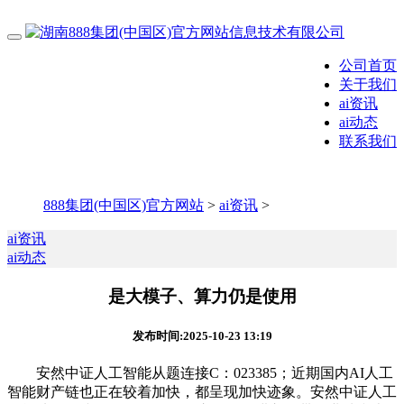
公司首页
关于我们
ai资讯
ai动态
联系我们
888集团(中国区)官方网站
>
ai资讯
>
ai资讯
ai动态
是大模子、算力仍是使用
发布时间:2025-10-23 13:19
安然中证人工智能从题连接C：023385；近期国内AI人工
智能财产链也正在较着加快，都呈现加快迹象。安然中证人工