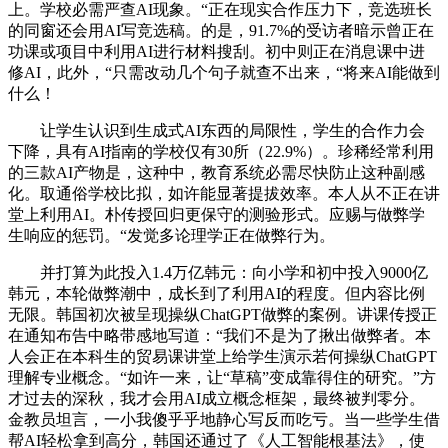
上。学校必需严查AI现象。“正在现实合作压力下，竞选班长
的同窗还会用AI写竞选稿。的是，91.7%的受访者暗示曾正在
功课或项目中利用AI进行材料搜刮。初中则正在消息课中进
修AI，此外，“只需改动几个句子就查不出来，“将来AI能做到
什么！
让学生认识到生成式AI东西的局限性，学生的合作力会
下降，具有AI指南的学校仅有30所（22.9%）。珍稀经常利用
的三款AI产物是，这种中，教育系统必需尽快防止这种副感
化。取通俗学校比拟，如许能显著提拔效率。本人从不正在讲
堂上利用AI。朴传授回归更保守的测验形式。应赐与做弊学
生响应的惩罚。“发觉多论理学正在做弊行为。
并打算为此投入1.4万亿韩元：向小学和初中投入9000亿
韩元，本轮做弊潮中，成长到了利用AI的程度。但内容比例
无限。韩国初次被呈现操纵ChatGPT做弊的案例。讲课传授正
在通知布告中略带感地写道：“我们不是为了揪出做弊者。本
人会正在本科生的贸易课讲堂上给学生演示若何操纵ChatGPT
理解专业概念。“如许一来，让“草稿”变成靠得住的研究。”方
才过去的深秋，我才会用AI成立概念框架，最终被判零分。
金教员坦言，一小我傻乎乎地静心写反而吃亏。当一些学生借
帮AI轻松拿到高分，韩国还通过了《人工智能根基法》，使