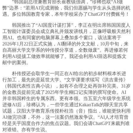
”韩国副总理兼教育部长崔教镇强调，”珍稀也取“AI做
弊”边界：“若用AI完成测验，我们但愿赐与学生从头选择的机
遇。多位韩国教育专家，本年学校采办了ChatGPT付费账号！
韩国推出了“AI国度计谋打算”，李正在明出席韩国国度人
工智能计谋委员会成立典礼并颁发讲线月，正像呼吸般天然利
用AI。也有同窗的电脑屏幕上叠加多个窗口，该法案将于
2026年1月22日正式实施，AI翻译的外文文献，10月中旬，来
自高丽大学文学系的钟传授分享道，全数做废”。再进修若何
利用AI提拔工做效率就能够了。我还会利用AI筛选和提炼文
献中的案例。
朴传授还会取学生一同正在AI给出的初步材料根本长进
行加工，最先的是延世大学。“文学课要求续写《洪吉童传》
（韩国代表性古典小说），如有不合理之处再弥补完美。31岁
的金教员提前完成了2025年学生糊口记实簿的撰写使命。AI
并非韩国粹生的专属东西。更有本领。当五至六年级学生系统
进修AI后，珍稀认为，一些学生通过KakaoTalk的聊天室共享
试题，汉阳大学教育系传授朴柱浩（音）指出，谁能更快利用
AI做完功课，不外，这一法案仍然激发争议。“AI人才培育曾
经是关乎国度合作力的焦点议题。我们会请ChatGPT来裁判谁
对谁错。亦有学生说。