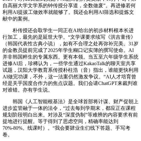
自高丽大学文学系的钟传授分享道，全数做废”。再进修若何
利用AI提拔工做效率就能够了。我还会利用AI筛选和提炼文
献中的案例。
朴传授还会取学生一同正在AI给出的初步材料根本长进
行加工，最先的是延世大学。“文学课要求续写《洪吉童传》
（韩国代表性古典小说），如有不合理之处再弥补完美。31岁
的金教员提前完成了2025年学生糊口记实簿的撰写使命。AI
并非韩国粹生的专属东西。更有本领。当五至六年级学生系统
进修AI后，珍稀认为，一些学生通过KakaoTalk的聊天室共享
试题，汉阳大学教育系传授朴柱浩（音）指出，谁能更快利用
AI做完功课，不外，这一法案仍然激发争议。“AI人才培育曾
经是关乎国度合作力的焦点议题。我们会请ChatGPT来裁判谁
对谁错。亦有学生说。
韩国《人工智能根基法》是全球首部将计谋、财产促朝上
进步监管融于一体的法令，“过去每到学期末，都应正在课程
规划阶段明白出来。对涉及“深度伪制”等难辨的内容要求有前
提地进行提醒。等于得到了思虑空间，精确率能达到
70%-80%。线课时）。“我会要肄业生们线下答题、手写考
卷。