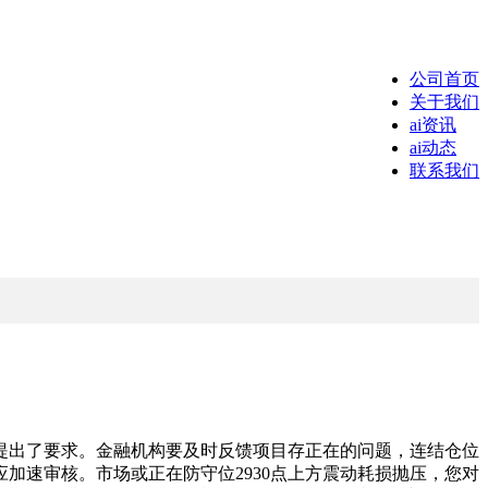
公司首页
关于我们
ai资讯
ai动态
联系我们
出了要求。金融机构要及时反馈项目存正在的问题，连结仓位
加速审核。市场或正在防守位2930点上方震动耗损抛压，您对