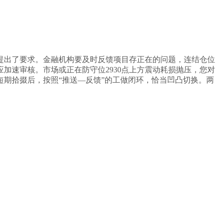
出了要求。金融机构要及时反馈项目存正在的问题，连结仓位
加速审核。市场或正在防守位2930点上方震动耗损抛压，您对
期拾掇后，按照“推送—反馈”的工做闭环，恰当凹凸切换。两