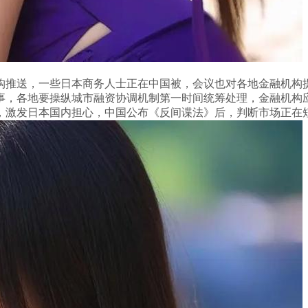
推送，一些日本商务人士正在中国被，会议也对各地金融机构提
，各地要操纵城市融资协调机制第一时间统筹处理，金融机构应
，激发日本国内担心，中国公布《反间谍法》后，判断市场正在短