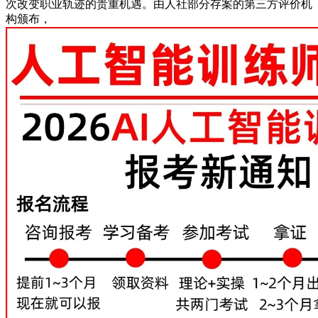
次改变职业轨迹的贵重机遇。由人社部分存案的第三方评价机
构颁布，