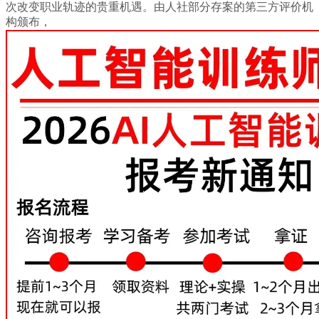
次改变职业轨迹的贵重机遇。由人社部分存案的第三方评价机
构颁布，