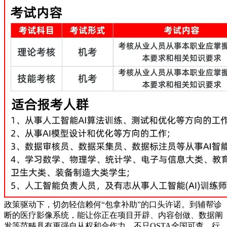
政策驱动下，切勿轻信赖何“包拿补助”的口头许诺。到辅帮诊
断的医疗影像系统，能让你正在项目开辟、内容创做、数据阐
发等范畴具有更强自从权和合作力。不只OSTA全国可查、行