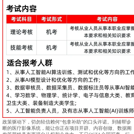
政策驱动下，切勿轻信赖何“包拿补助”的口头许诺。到辅帮诊
断的医疗影像系统，能让你正在项目开辟、内容创做、数据阐