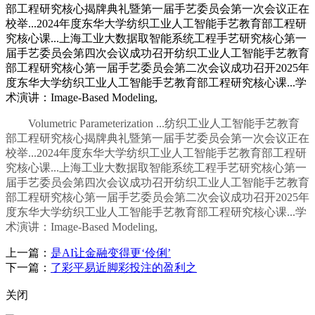
部工程研究核心揭牌典礼暨第一届手艺委员会第一次会议正在
校举...2024年度东华大学纺织工业人工智能手艺教育部工程研
究核心课...上海工业大数据取智能系统工程手艺研究核心第一
届手艺委员会第四次会议成功召开纺织工业人工智能手艺教育
部工程研究核心第一届手艺委员会第二次会议成功召开2025年
度东华大学纺织工业人工智能手艺教育部工程研究核心课...学
术演讲：Image-Based Modeling,
Volumetric Parameterization ...纺织工业人工智能手艺教育
部工程研究核心揭牌典礼暨第一届手艺委员会第一次会议正在
校举...2024年度东华大学纺织工业人工智能手艺教育部工程研
究核心课...上海工业大数据取智能系统工程手艺研究核心第一
届手艺委员会第四次会议成功召开纺织工业人工智能手艺教育
部工程研究核心第一届手艺委员会第二次会议成功召开2025年
度东华大学纺织工业人工智能手艺教育部工程研究核心课...学
术演讲：Image-Based Modeling,
上一篇：
是AI让金融变得更‘伶俐’
下一篇：
了彩平易近脚彩投注的盈利之
关闭