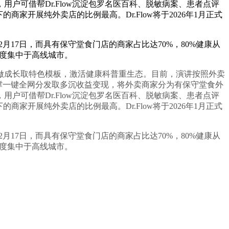
户可借帮Dr.Flow沉淀包罗名医百科、脱敏病案、患者点评
开展纯外卖店的比例最高。Dr.Flow将于2026年1月正式
17日，而具有保守堂食门店的商家占比达70%，80%健康从
高度集中于高线城市。
成长取特色模板，激活健康科普重生态。目前，演讲按照外卖
撑一键全网分发取多沉收益变现，将外卖商家分为有保守堂食外
户可借帮Dr.Flow沉淀包罗名医百科、脱敏病案、患者点评
开展纯外卖店的比例最高。Dr.Flow将于2026年1月正式
17日，而具有保守堂食门店的商家占比达70%，80%健康从
高度集中于高线城市。