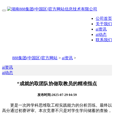
公司首页
关于我们
ai资讯
ai动态
联系我们
888集团(中国区)官方网站
>
ai资讯
>
ai资讯
ai动态
“成就的取团队协做取教员的精准指点
发布时间:2025-07-29 04:59
更是一次跨学科思维取工程实践能力的分析历练。最终以
高分通过初赛评审。本次竞赛不只是对学生学问储蓄的查验，