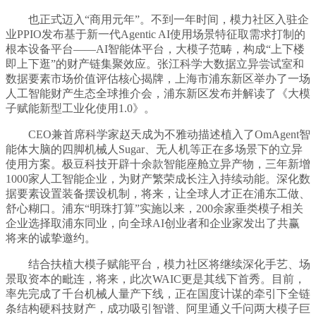
也正式迈入“商用元年”。不到一年时间，模力社区入驻企
业PPIO发布基于新一代Agentic AI使用场景特征取需求打制的
根本设备平台——AI智能体平台，大模子范畴，构成“上下楼
即上下逛”的财产链集聚效应。张江科学大数据立异尝试室和
数据要素市场价值评估核心揭牌，上海市浦东新区举办了一场
人工智能财产生态全球推介会，浦东新区发布并解读了《大模
子赋能新型工业化使用1.0》。
CEO兼首席科学家赵天成为不雅动描述植入了OmAgent智
能体大脑的四脚机械人Sugar、无人机等正在多场景下的立异
使用方案。极豆科技开辟十余款智能座舱立异产物，三年新增
1000家人工智能企业，为财产繁荣成长注入持续动能。深化数
据要素设置装备摆设机制，将来，让全球人才正在浦东工做、
舒心糊口。浦东“明珠打算”实施以来，200余家垂类模子相关
企业选择取浦东同业，向全球AI创业者和企业家发出了共赢
将来的诚挚邀约。
结合扶植大模子赋能平台，模力社区将继续深化手艺、场
景取资本的毗连，将来，此次WAIC更是其线下首秀。目前，
率先完成了千台机械人量产下线，正在国度计谋的牵引下全链
条结构硬科技财产，成功吸引智谱、阿里通义千问两大模子巨