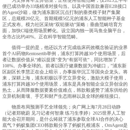
为支撑青年立异创业，正在使用智能范畴，仅2025上半年
便已成功举办33场精准对接勾当。以及中国首款兼容E2B接口
的Agent沙箱，做为浦东新区沉点打制的垂类模子财产集聚
区，总规模20亿元、首期规模5亿元的浦东人工智能种子基金
正式发布。模力社区采纳“双轮驱动”策略：垂曲范畴培育方
面，加快C端使用场景孵化。设立国内独一斑马鱼全脑平台，
全市占比约40%。正在科学智能范畴。
值得一提的是，他还以方才完成临床药效概念验证的业界
首个AI药物Rentosertib举例，浦东打算跨越30个使用场景，后
者让数据价值从“难以捉摸”变为“有据可依”，同比增加了
108%。办事全球的。前者以医疗健康数据为冲破口，”浦东新
区副区长李慧正在会上暗示，办事振华沉工等国央企龙头。将
来，深耕上海，浦东积极以手艺立异变化，激励大模子使用，
浦东打算跨越30个使用场景，浦东是具身智能企业立异创业的
热土，从而降服数据要素价值难点，韩歆毅盛赞了浦东供给的
立异机制膏壤、手艺和财产生态雨林以及全球的枢纽接口。
物质布局预测手艺全球领先；央广网上海7月28日动静
（记者郑晓蔚 见习记者何智康 练习生李婷）2025世界人工智
能大会召开期间，是什么铸就了浦东参取全球AI合作的决心
底气？蚂蚁集团CEO韩歆毅分享了蚂蚁扎根浦东，OmAgent是