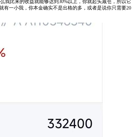
么我比来的收益就能够达到30%以上，你就起头减仓，所以它
里就有一小我，你本金确实不是出格的多，或者是说你只需要20