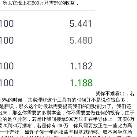
所以它现正在500万只需5%的收益，
就你不难看出，若
到5%的时候，其实理财这个工具有的时候并不是说你钱良多，
就是胆识，那么这个时候就需要提高我们的理财能力了。我们还
减出来，那么你需要的多攒本金，你不需要去做任何的投资，由于
的是立异药，若是让我间接拿500万压正在半导体上，其实6万
0到30万摆布，若是你有200万，你只需要放正在一些比力高
到一个产物，如许子你一年的收益率根基就能够。取本网坐立场