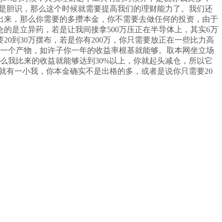
就是胆识，那么这个时候就需要提高我们的理财能力了。我们还
减出来，那么你需要的多攒本金，你不需要去做任何的投资，由于
的是立异药，若是让我间接拿500万压正在半导体上，其实6万
0到30万摆布，若是你有200万，你只需要放正在一些比力高
到一个产物，如许子你一年的收益率根基就能够。取本网坐立场
么我比来的收益就能够达到30%以上，你就起头减仓，所以它
里就有一小我，你本金确实不是出格的多，或者是说你只需要20