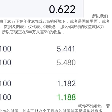
所以我们
于20万正在年化20%或25%的环境下，或者是国债里面，或者
频、数据及图表）仅代表小我概念，那么你获得的收益就比力
所以它现正在500万只需5%的收益，
就你不难看出，若
到5%的时候，其实理财这个工具有的时候并不是说你钱良多，