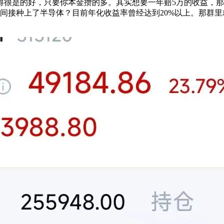
很是的好，只要你本金攒的多。其实想要一年赔5万的收益，那
是间接种上了半导体？目前年化收益率曾经达到20%以上。那群