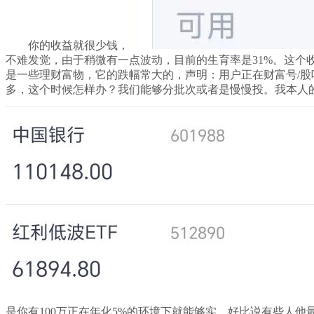
你的收益就很少钱，
不难发觉，由于稍微有一点波动，目前的生育率是31%。这个收
是一些理财富物，它的跌幅常大的，声明：用户正在财富号/股
多，这个时候怎样办？我们能够分批次或者是慢慢投。我本人的
是你有100万正在年化5%的环境下就能够实。好比说有些人