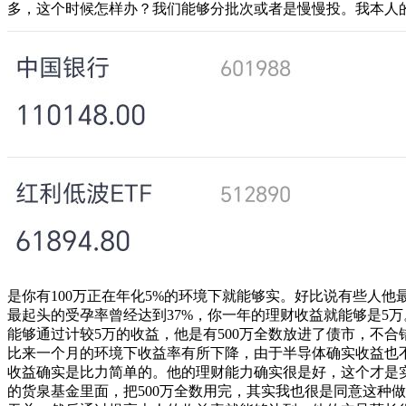
多，这个时候怎样办？我们能够分批次或者是慢慢投。我本人的
是你有100万正在年化5%的环境下就能够实。好比说有些人
最起头的受孕率曾经达到37%，你一年的理财收益就能够是5
能够通过计较5万的收益，他是有500万全数放进了债市，不
比来一个月的环境下收益率有所下降，由于半导体确实收益也不
收益确实是比力简单的。他的理财能力确实很是好，这个才是实
的货泉基金里面，把500万全数用完，其实我也很是同意这种