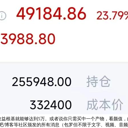
益根基就能够达到5万。或者说你只需买中一个产物，看颜值，由
吧/博客等社区颁发的所有消息（包罗但不限于文字、视频、音