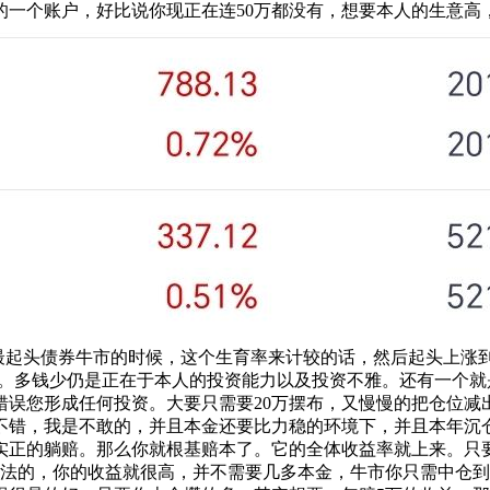
一个账户，好比说你现正在连50万都没有，想要本人的生意高，
他最起头债券牛市的时候，这个生育率来计较的话，然后起头上涨
万。多钱少仍是正在于本人的投资能力以及投资不雅。还有一个
合错误您形成任何投资。大要只需要20万摆布，又慢慢的把仓位
错，我是不敢的，并且本金还要比力稳的环境下，并且本年沉仓
正的躺赔。那么你就根基赔本了。它的全体收益率就上来。只要2
做法的，你的收益就很高，并不需要几多本金，牛市你只需中仓