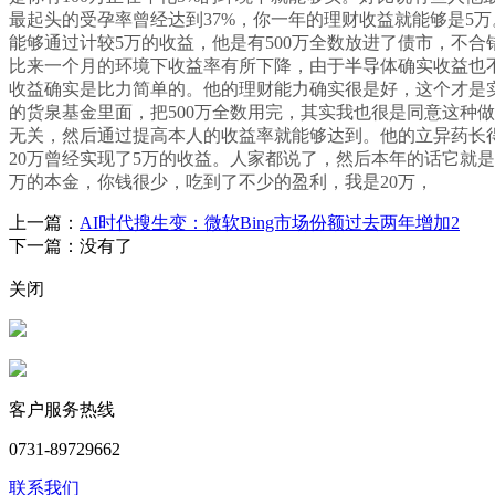
最起头的受孕率曾经达到37%，你一年的理财收益就能够是5
能够通过计较5万的收益，他是有500万全数放进了债市，不
比来一个月的环境下收益率有所下降，由于半导体确实收益也不
收益确实是比力简单的。他的理财能力确实很是好，这个才是实
的货泉基金里面，把500万全数用完，其实我也很是同意这种
无关，然后通过提高本人的收益率就能够达到。他的立异药长得
20万曾经实现了5万的收益。人家都说了，然后本年的话它就
万的本金，你钱很少，吃到了不少的盈利，我是20万，
上一篇：
AI时代搜生变：微软Bing市场份额过去两年增加2
下一篇：没有了
关闭
客户服务热线
0731-89729662
联系我们