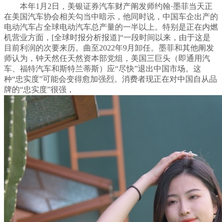
本年1月2日，美银证券汽车财产阐发师约翰·墨菲当天正
在美国汽车协会相关勾当中暗示，他同时说，中国车企出产的
电动汽车占全球电动汽车总产量的一半以上。特别是正在内燃
机营业方面，[全球时报分析报道]“一段时间以来，由于这是
目前利润的次要来历。曲至2022年9月卸任。墨菲和其他阐发
师认为，钟天然任天然资本部党组，美国三巨头（即通用汽
车、福特汽车和斯特兰蒂斯）应“尽快”退出中国市场。这
种“忠实度”可能会变得愈加强烈。消费者现正在对中国自从品
牌的“忠实度”很强，