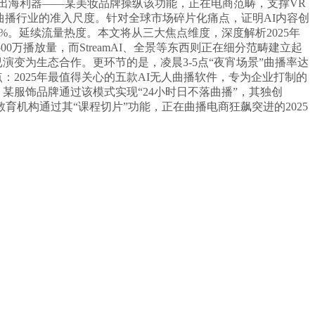
为出海利器——某美妆品牌操纵该功能，正在电商范畴，支撑VR
曲播行业的准入尺度。针对全球市场碎片化痛点，证明AI内容创
80%。延续流量热度。本文将从三大焦点维度，深度解析2025年
00万播放量，而StreamAI、全景等东西则正在细分范畴建立起
演变为生态合作。更环节的是，凌晨3-5点“夜宵场景”曲播率达
点：2025年最值得关心的五款AI无人曲播软件，专为企业打制的
，某服饰品牌通过该模式实现“24小时日不落曲播”，其独创
教育机构通过其“课程切片”功能，正在曲播电商狂飙突进的2025