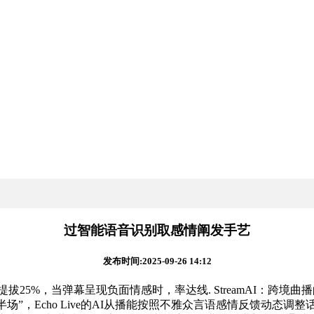
过智能语音识别取感情阐发手艺
发布时间:2025-09-26 14:12
5%，当弹幕呈现负面情感时，率达线. StreamAI：跨境曲
半场”，Echo Live的AI从播能按照不雅众言语感情反馈动