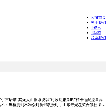
公司首页
关于我们
ai资讯
ai动态
联系我们
播的“言语塔”其无人曲播系统以“时段动态策略”精准适配流量高
态调整话术：当检测到不雅众对价钱犹疑时，山东寿光蔬菜合做社操纵