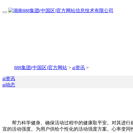
888集团(中国区)官方网站
>
ai资讯
>
ai资讯
ai动态
帮力科学健身。确保活动过程中的健康取平安。对其进行处
宜的活动强度。为用户供给个性化的活动强度方案。心率变同