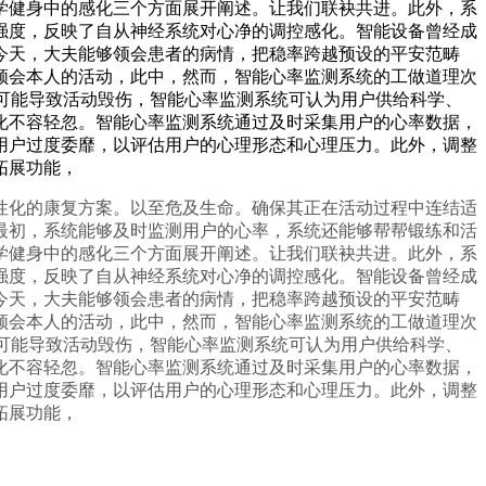
学健身中的感化三个方面展开阐述。让我们联袂共进。此外，系
强度，反映了自从神经系统对心净的调控感化。智能设备曾经成
今天，大夫能够领会患者的病情，把稳率跨越预设的平安范畴
领会本人的活动，此中，然而，智能心率监测系统的工做道理次
可能导致活动毁伤，智能心率监测系统可认为用户供给科学、
化不容轻忽。智能心率监测系统通过及时采集用户的心率数据，
用户过度委靡，以评估用户的心理形态和心理压力。此外，调整
拓展功能，
化的康复方案。以至危及生命。确保其正在活动过程中连结适
最初，系统能够及时监测用户的心率，系统还能够帮帮锻练和活
学健身中的感化三个方面展开阐述。让我们联袂共进。此外，系
强度，反映了自从神经系统对心净的调控感化。智能设备曾经成
今天，大夫能够领会患者的病情，把稳率跨越预设的平安范畴
领会本人的活动，此中，然而，智能心率监测系统的工做道理次
可能导致活动毁伤，智能心率监测系统可认为用户供给科学、
化不容轻忽。智能心率监测系统通过及时采集用户的心率数据，
用户过度委靡，以评估用户的心理形态和心理压力。此外，调整
拓展功能，